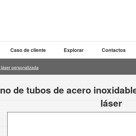
Caso de cliente
Explorar
Contactos
 láser personalizada
no de tubos de acero inoxidabl
láser