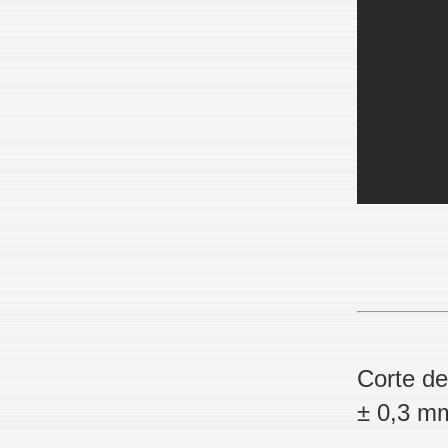
Corte de
± 0,3 m