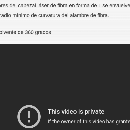
res del cabezal láser de fibra en forma de L se envuelven
radio mínimo de curvatura del alambre de fibra.
volvente de 360 grados