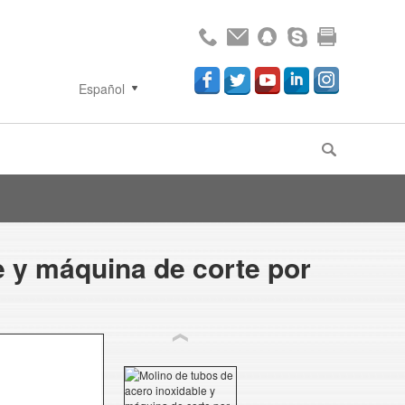
Español
e y máquina de corte por