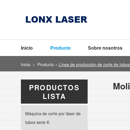
Inicio
Producto
Sobre nosotros
Inicio
>
Producto
>
Línea de producción de corte de tubos
Moli
PRODUCTOS
LISTA
Máquina de corte por láser de
tubos serie K