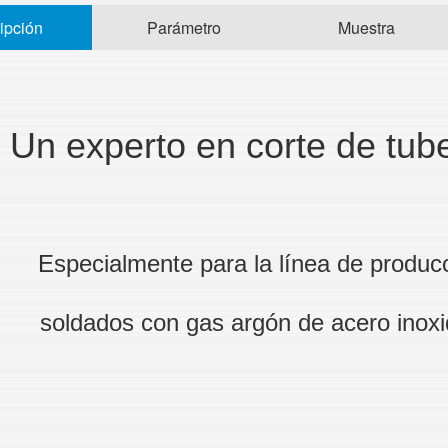
ipción
Parámetro
Muestra
Un experto en corte de tub
Especialmente para la línea de produ
soldados con gas argón de acero inox