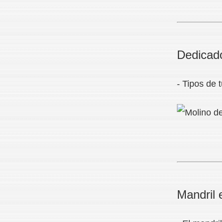
Dedicado
- Tipos de t
Mandril 