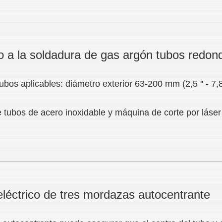
 a la soldadura de gas argón tubos redond
ubos aplicables: diámetro exterior 63-200 mm (2,5 '' - 7,8 
eléctrico de tres mordazas autocentrante