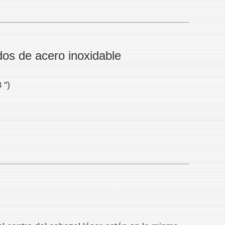
os de acero inoxidable
'')