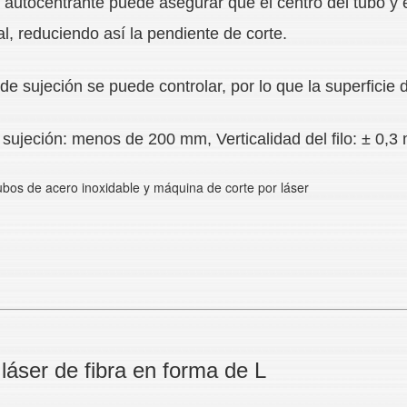
l autocentrante puede asegurar que el centro del tubo y 
cal, reduciendo así la pendiente de corte.
de sujeción se puede controlar, por lo que la superficie 
sujeción: menos de 200 mm, Verticalidad del filo: ± 0,
láser de fibra en forma de L