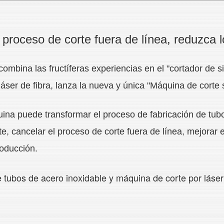
 proceso de corte fuera de línea, reduzca 
combina las fructíferas experiencias en el "cortador de si
láser de fibra, lanza la nueva y única "Máquina de corte 
uina puede transformar el proceso de fabricación de tu
e, cancelar el proceso de corte fuera de línea, mejorar e
roducción.