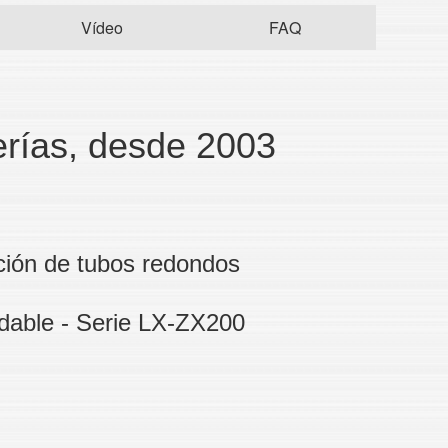
Vídeo
FAQ
erías, desde 2003
cción de tubos redondos
idable - Serie LX-ZX200