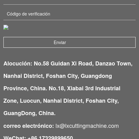
Alocución: No.58 Guidan Xi Road, Danzao Town,
Nanhai District, Foshan City, Guangdong
Province, China. No.18, Xiabai 3rd Industrial
Zone, Luocun, Nanhai District, Foshan City,
GuangDong, China.
lx@lxcuttingmachine.com
correo electrónico:
WeChat: +86 17329899650