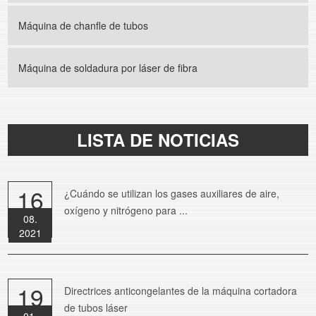
Máquina de chanfle de tubos
Máquina de soldadura por láser de fibra
LISTA DE NOTICIAS
16
¿Cuándo se utilizan los gases auxiliares de aire,
oxígeno y nitrógeno para ...
08.
2021
19
Directrices anticongelantes de la máquina cortadora
de tubos láser
01.