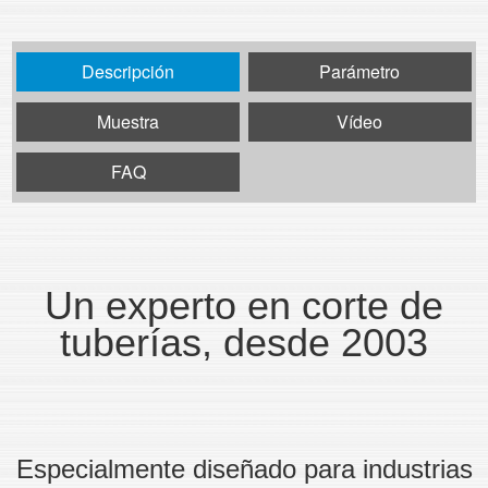
Descripción
Parámetro
Muestra
Vídeo
FAQ
Un experto en corte de
tuberías, desde 2003
Especialmente diseñado para industrias